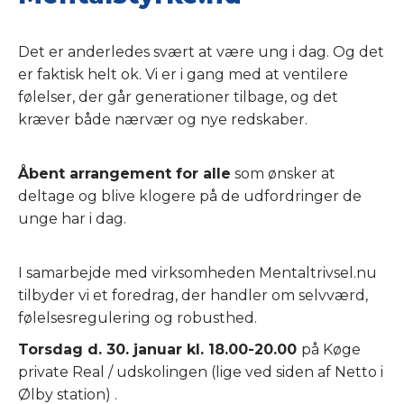
Det er anderledes svært at være ung i dag. Og det
er faktisk helt ok. Vi er i gang med at ventilere
følelser, der går generationer tilbage, og det
kræver både nærvær og nye redskaber.
Åbent arrangement for alle
som ønsker at
deltage og blive klogere på de udfordringer de
unge har i dag.
I samarbejde med virksomheden Mentaltrivsel.nu
tilbyder vi et foredrag, der handler om selvværd,
følelsesregulering og robusthed.
Torsdag d. 30. januar kl. 18.00-20.00
på Køge
private Real / udskolingen (lige ved siden af Netto i
Ølby station) .