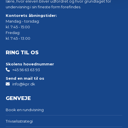
lære, hvor eleven bliver udfordret og hvor grundlaget for
undervisning i sin fineste form forefindes.
Kontorets åbningstider:
Mandag - torsdag:
kl. 7:45 - 15:00
Fredag:
kl. 7:45 - 13:00
RING TIL OS
Skolens hovednummer
+45 56 63 63 93
Send en mail til os
info@kpr.dk
GENVEJE
Book en rundvisning
Trivselsstrategi