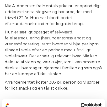
Mia A. Andersen fra Mentalstyrke.nu er oprindeligt
uddannet socialrådgiver og har arbejdet med
trivsel i 22 år. Hun har blandt andet
efteruddannelse indenfor kognitiv terapi.
Hun er særligt optaget af selvværd,
følelsesregulering (herunder stress, angst og
vredeshåndtering) samt hvordan vi hjælper børn
tilbage i skole efter en periode med ufrivilligt
skolefravær. Det er særlig relevant hvad Mia kan
dele ud af viden og værktøjer, som I kan omsætte
direkte i hverdagen hjemme i familien og som også
har en kæmpe effekt i skolen.
Arrangementet koster 30,- pr. person og vi sørger
for lidt snacks og en tår at drikke.
Tilmelding til foredraget