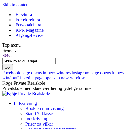
Skip to content
Elevintra
Forældreintra
Personaleintra
KPR Magazine
Afgangsbeviser
Top menu
Search:
SØG
Facebook page opens in new window
Instagram page opens in new
window
Linkedin page opens in new window
Køge Private Realskole
Privatskole med klare værdier og tydelige rammer
Indskrivning
Book en rundvisning
Start i 7. klasse
Indskrivning
Priser og vilkår