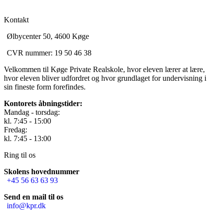
Kontakt
Ølbycenter 50, 4600 Køge
CVR nummer: 19 50 46 38
Velkommen til Køge Private Realskole, hvor eleven lærer at lære,
hvor eleven bliver udfordret og hvor grundlaget for undervisning i
sin fineste form forefindes.
Kontorets åbningstider:
Mandag - torsdag:
kl. 7:45 - 15:00
Fredag:
kl. 7:45 - 13:00
Ring til os
Skolens hovednummer
+45 56 63 63 93
Send en mail til os
info@kpr.dk