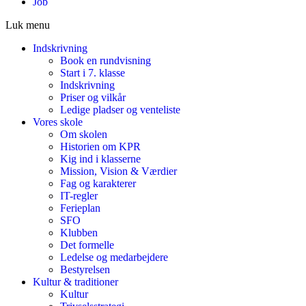
Job
Luk menu
Indskrivning
Book en rundvisning
Start i 7. klasse
Indskrivning
Priser og vilkår
Ledige pladser og venteliste
Vores skole
Om skolen
Historien om KPR
Kig ind i klasserne
Mission, Vision & Værdier
Fag og karakterer
IT-regler
Ferieplan
SFO
Klubben
Det formelle
Ledelse og medarbejdere
Bestyrelsen
Kultur & traditioner
Kultur