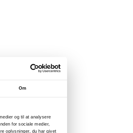
Om
 medier og til at analysere
nden for sociale medier,
e oplysninger, du har givet