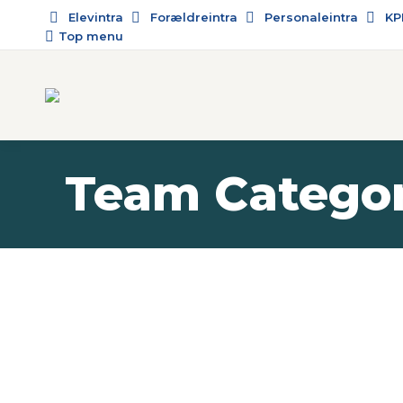
Elevintra
Forældreintra
Personaleintra
KP
Top menu
Team Catego