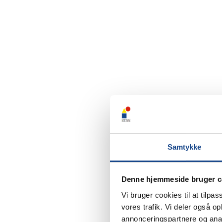
Bine Aggerbeck Iversen Dalsgaard
Lærer
Samtykke
Denne hjemmeside bruger c
Vi bruger cookies til at tilpas
vores trafik. Vi deler også 
annonceringspartnere og anal