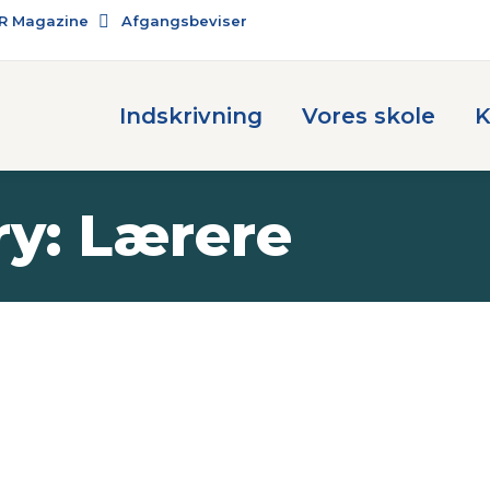
R Magazine
Afgangsbeviser
Indskrivning
Vores skole
K
ry:
Lærere