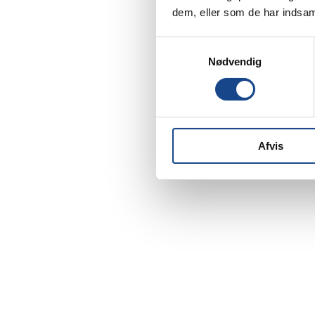
dem, eller som de har indsaml
Samtykkevalg
Nødvendig
Afvis